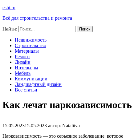
eshi.ru
Всё для строительства и ремонта
Найти:
Недвижимость
Строительство
Материалы
Ремонт
Дизайн
Интерьеры
Мебель
Коммуникации
Ландшафтный дизайн
Все статьи
Как лечат наркозависимость
15.05.2023
15.05.2023
автор:
Nataliiva
Наркозависимость — это серьезное заболевание, которое