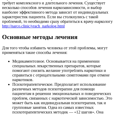
требует комплексного и длительного лечения. Существует
несколько способов лечения наркозависимости, и выбор
наиболее эффективного метода зависит от индивидуальных
характеристик пациента. Если вы столкнулись с такой
проблемой, то необходимо сразу обратиться к врачу-наркологу
http://narco.clinic/vrach_narkolog.html
Основные методы лечения
Для того чтобы избавить человека от этой проблемы, могут
применяться такие способы лечения:
Медикаментозное. Основывается на применении
специальных лекарственных препаратов, которые
помогают снизить желание употреблять наркотики и
справиться с отрицательными симптомами при отмене
наркотиков.
Психотерапевтическое. Предполагает использование
различных методов психотерапии для помощи
пациентам в решении эмоциональных и поведенческих
проблем, связанных с наркотической зависимостью. Это
может быть как индивидуальная психотерапия, так и
групповые занятия. Одна из самых известных
психотерапевтических методик — «12 шагов». Она