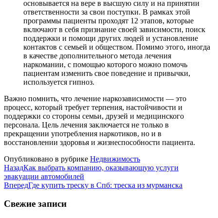
основывается на вере в высшую силу и на принятии
ответственности за свои поступки. В рамках этой
программы пациенты проходят 12 этапов, которые
включают в себя признание своей зависимости, поиск
поддержки и помощи других людей и установление
контактов с семьей и обществом. Помимо этого, иногда
в качестве дополнительного метода лечения
наркомании, с помощью которого можно помочь
пациентам изменить свое поведение и привычки,
используется гипноз.
Важно помнить, что лечение наркозависимости — это
процесс, который требует терпения, настойчивости и
поддержки со стороны семьи, друзей и медицинского
персонала. Цель лечения заключается не только в
прекращении употребления наркотиков, но и в
восстановлении здоровья и жизнеспособности пациента.
Опубликовано в рубрике
Недвижимость
Назад
Как выбрать компанию, оказывающую услуги
эвакуации автомобилей
Вперед
Где купить треску в Спб: треска из мурманска
Свежие записи