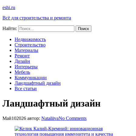
eshi.ru
Всё для строительства и ремонта
Найти:
Недвижимость
Строительство
Материалы
Ремонт
Дизайн
Интерьеры
Мебель
Коммуникации
Ландшафтный дизайн
Все статьи
Ландшафтный дизайн
Май
10
2026
автор:
Nataliiva
No
Comments