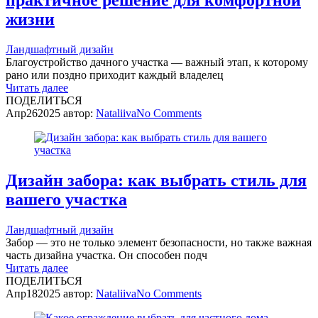
практичное решение для комфортной
жизни
Ландшафтный дизайн
Благоустройство дачного участка — важный этап, к которому
рано или поздно приходит каждый владелец
Читать далее
ПОДЕЛИТЬСЯ
Апр
26
2025
автор:
Nataliiva
No
Comments
Дизайн забора: как выбрать стиль для
вашего участка
Ландшафтный дизайн
Забор — это не только элемент безопасности, но также важная
часть дизайна участка. Он способен подч
Читать далее
ПОДЕЛИТЬСЯ
Апр
18
2025
автор:
Nataliiva
No
Comments