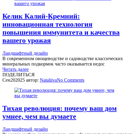
Келик Калий-Кремний:
инновационная технология
повышения иммунитета и качества
вашего урожая
Ландшафтный дизайн
В современном овощеводстве и садоводстве классических
минеральных подкормок часто оказывается недос
Читать далее
ПОДЕЛИТЬСЯ
Сен
20
2025
автор:
Nataliiva
No
Comments
Тихая революция: почему ваш дом
умнее, чем вы думаете
Ландшафтный дизайн