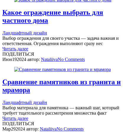
Какое ограждение выбрать для
частного дома
Ландшафтный дизайн
Выбор ограждения для своего участка — задача важная и
ответственная. Ограждения выполняют сразу нес
Читать далее
ПОДЕЛИТЬСЯ
Июн
19
2024
автор:
Nataliiva
No
Comments
Сравнение памятников из гранита и
мрамора
Ландшафтный дизайн
Выбор материала для памятника — важный шаг, который
требует тщательного рассмотрения множества факт
Читать далее
ПОДЕЛИТЬСЯ
Мар
29
2024
автор:
Nataliiva
No
Comments