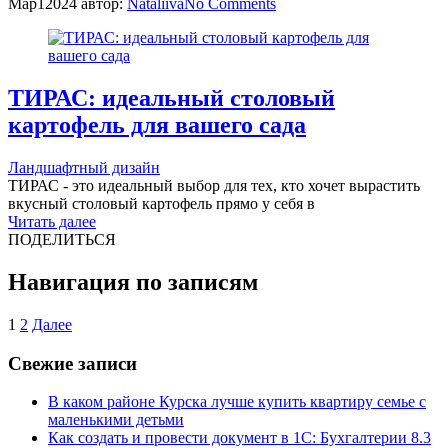
Мар
1
2024
автор:
Nataliiva
No
Comments
ТИРАС: идеальный столовый
картофель для вашего сада
Ландшафтный дизайн
ТИРАС - это идеальный выбор для тех, кто хочет вырастить
вкусный столовый картофель прямо у себя в
Читать далее
ПОДЕЛИТЬСЯ
Навигация по записям
1
2
Далее
Свежие записи
В каком районе Курска лучше купить квартиру семье с
маленькими детьми
Как создать и провести документ в 1С: Бухгалтерии 8.3