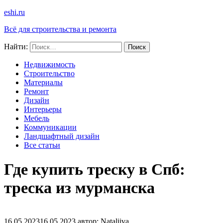
eshi.ru
Всё для строительства и ремонта
Найти:
Недвижимость
Строительство
Материалы
Ремонт
Дизайн
Интерьеры
Мебель
Коммуникации
Ландшафтный дизайн
Все статьи
Где купить треску в Спб:
треска из мурманска
16.05.2023
16.05.2023
автор:
Nataliiva