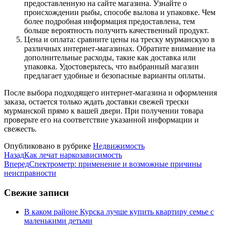
предоставленную на сайте магазина. Узнайте о
происхождении рыбы, способе вылова и упаковке. Чем
более подробная информация предоставлена, тем
больше вероятность получить качественный продукт.
Цена и оплата: сравните цены на треску мурманскую в
различных интернет-магазинах. Обратите внимание на
дополнительные расходы, такие как доставка или
упаковка. Удостоверьтесь, что выбранный магазин
предлагает удобные и безопасные варианты оплаты.
После выбора подходящего интернет-магазина и оформления
заказа, остается только ждать доставки свежей трески
мурманской прямо к вашей двери. При получении товара
проверьте его на соответствие указанной информации и
свежесть.
Опубликовано в рубрике
Недвижимость
Назад
Как лечат наркозависимость
Вперед
Спектрометр: применение и возможные причины
неисправности
Свежие записи
В каком районе Курска лучше купить квартиру семье с
маленькими детьми