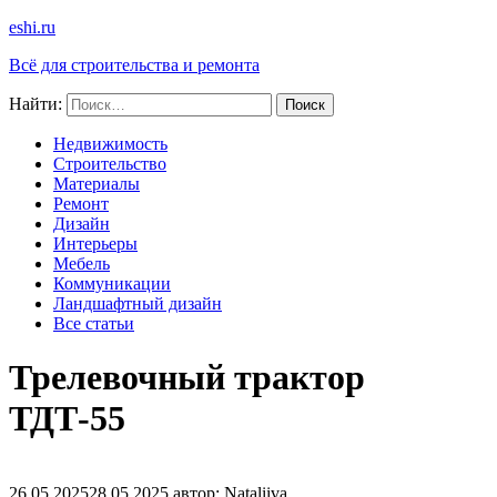
eshi.ru
Всё для строительства и ремонта
Найти:
Недвижимость
Строительство
Материалы
Ремонт
Дизайн
Интерьеры
Мебель
Коммуникации
Ландшафтный дизайн
Все статьи
Трелевочный трактор
ТДТ-55
26.05.2025
28.05.2025
автор:
Nataliiva