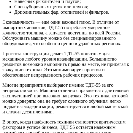
Навесных рыхлителей и плугов;
Снегоуборочных щеток или плугов;
Дополнительных фар, отопителей и фильтров.
Экономичность — ещё один важный плюс. В отличие от
импортных аналогов, ТДТ-55 потребляет умеренное
количество топлива, а запчасти доступны по всей России.
Обслуживать машину можно без специализированного
оборудования, что особенно ценно в удалённых регионах.
Простота конструкции делает ТДТ-55 понятным для
механиков любого уровня квалификации. Большинство
ремонтов возможно выполнить прямо на месте, не прибегая к
эвакуации техники. Это минимизирует простои и
обеспечивает непрерывность рабочих процессов.
Многие предприятия выбирают именно ТДТ-55 за его
неприхотливость. Машина отлично справляется с длительной
эксплуатацией при высоких нагрузках. Это техника, которой
можно доверять: она не требует сложного обучения, легко
поддаётся модернизации, ремонтируется в любой мастерской
и служит десятилетиями.
В эпоху, когда надёжность техники становится критическим
фактором в успехе бизнеса, ТДТ-55 остаётся надёжным
партнёром, способным закрыть сразу несколько задач.