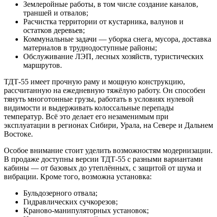
Землеройные работы, в том числе создание каналов,
траншей и отвалов;
Расчистка территории от кустарника, валунов и
остатков деревьев;
Коммунальные задачи — уборка снега, мусора, доставка
материалов в труднодоступные районы;
Обслуживание ЛЭП, лесных хозяйств, туристических
маршрутов.
ТДТ-55 имеет прочную раму и мощную конструкцию,
рассчитанную на ежедневную тяжёлую работу. Он способен
тянуть многотонные грузы, работать в условиях нулевой
видимости и выдерживать колоссальные перепады
температур. Всё это делает его незаменимым при
эксплуатации в регионах Сибири, Урала, на Севере и Дальнем
Востоке.
Особое внимание стоит уделить возможностям модернизации.
В продаже доступны версии ТДТ-55 с разными вариантами
кабины — от базовых до утеплённых, с защитой от шума и
вибрации. Кроме того, возможна установка:
Бульдозерного отвала;
Гидравлических сучкорезов;
Краново-манипуляторных установок;