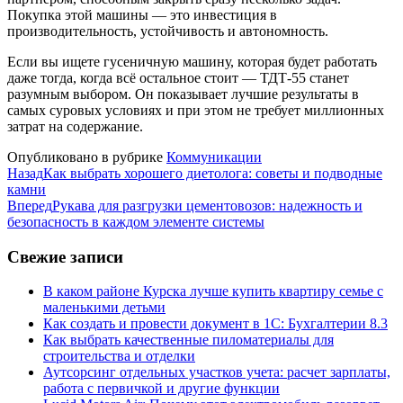
Покупка этой машины — это инвестиция в
производительность, устойчивость и автономность.
Если вы ищете гусеничную машину, которая будет работать
даже тогда, когда всё остальное стоит — ТДТ-55 станет
разумным выбором. Он показывает лучшие результаты в
самых суровых условиях и при этом не требует миллионных
затрат на содержание.
Опубликовано в рубрике
Коммуникации
Назад
Как выбрать хорошего диетолога: советы и подводные
камни
Вперед
Рукава для разгрузки цементовозов: надежность и
безопасность в каждом элементе системы
Свежие записи
В каком районе Курска лучше купить квартиру семье с
маленькими детьми
Как создать и провести документ в 1С: Бухгалтерии 8.3
Как выбрать качественные пиломатериалы для
строительства и отделки
Аутсорсинг отдельных участков учета: расчет зарплаты,
работа с первичкой и другие функции