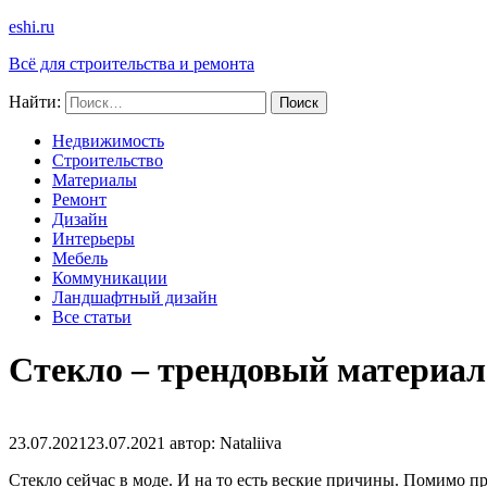
eshi.ru
Всё для строительства и ремонта
Найти:
Недвижимость
Строительство
Материалы
Ремонт
Дизайн
Интерьеры
Мебель
Коммуникации
Ландшафтный дизайн
Все статьи
Стекло – трендовый материал
23.07.2021
23.07.2021
автор:
Nataliiva
Стекло сейчас в моде. И на то есть веские причины. Помимо п