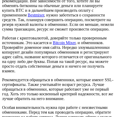
рекомендаций. Вне зависимости от того, хотите ли вы
обменять биткоины на обычные деньги или планируете
купить BTC и в дальнейшем производить оплату с
применением
Bestmixer
, нужно заботиться о сохранности
средств. Так, планируя совершить операцию, посмотрите на
резерв нужной валюты в обменнике. Если он меньше, нежели
сумма транзакции, ресурс не сможет произвести операцию.
Работая с криптовалютой, доверяйте только проверенным
источникам. Это касается и
Bitcoin Mixer
, и обменников.
Проверяйте доменное имя сайта. Нередко злоумышленники
копируют дизайн популярных обменников и регистрируют
адрес сайта, название которого отличается от оригинального
на одну либо две буквы. Попав на такой ресурс, вы можете
просто отдать собственные деньги и ничего не получить
взамен.
Рекомендуется обращаться в обменники, которые имеют SSL-
сертификаты. Также учитывайте возраст ресурса. Лучше
обращаться в обменники, которые работают уже не первый
год. Хоть это только косвенный критерий надежности, все же
лучше обратить на него внимание.
Особая внимательность нужна при работе с неизвестными
обменниками. Перед тем как проводить операцию, обратите
внимание на работу сервиса. Лучше начинать обмен с малых