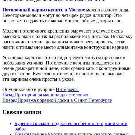
Потолочный карниз купить в Москве
можно разного вида.
Некоторые модели могут до четырех рядов для штор. Это
позволяет создавать сложные многослойные декоры окон.
Модели потолочного крепления выручают в случае очень
высоких окон с близким расположением у потолка. Поскольку
расстояние от стены до карниза можно регулировать, легко
найти оптимальное место для монтажа конструкции карниза.
Установка карнизов этого вида требует минуты при совсем
небольших усилиях. Потолочные карнизы продаются по
очень демократичной цене, если сравнивать с конструкциями
других типов. Качество потолочных систем очень высокое,
эти карнизы очень просты в уходе.
Опубликовано в рубрике
Интерьеры
Назад
Протирочная машина для столовых
Вперед
Продажа обрезной доски в Санкт-Петербурге
Свежие записи
Бурение скважин под ключ: особенности организации
работ
В каком районе Курска лучше купить квартиру семье с