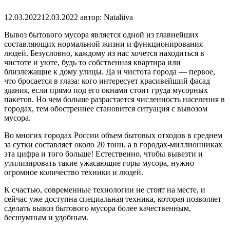
12.03.2022
12.03.2022
автор:
Nataliiva
Вывоз бытового мусора является одной из главнейших
составляющих нормальной жизни и функционирования
людей. Безусловно, каждому из нас хочется находиться в
чистоте и уюте, будь то собственная квартира или
близлежащие к дому улицы. Да и чистота города — первое,
что бросается в глаза: кого интересует красивейший фасад
здания, если прямо под его окнами стоит груда мусорных
пакетов. Но чем больше разрастается численность населения в
городах, тем обостреннее становится ситуация с вывозом
мусора.
Во многих городах России объем бытовых отходов в среднем
за сутки составляет около 20 тонн, а в городах-миллионниках
эта цифра и того больше! Естественно, чтобы вывезти и
утилизировать такие ужасающие горы мусора, нужно
огромное количество техники и людей.
К счастью, современные технологии не стоят на месте, и
сейчас уже доступна специальная техника, которая позволяет
сделать вывоз бытового мусора более качественным,
бесшумным и удобным.