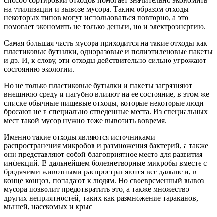
способ сортировки отходов помогает значительно экономить
на утилизации и вывозе мусора. Таким образом отходы
некоторых типов могут использоваться повторно, а это
помогает экономить не только деньги, но и электроэнергию.
Самая большая часть мусора приходится на такие отходы как
пластиковые бутылки, одноразовые и полиэтиленовые пакеты
и др. И, к слову, эти отходы действительно сильно угрожают
состоянию экологии.
Но не только пластиковые бутылки и пакеты загрязняют
внешнюю среду и пагубно влияют на ее состояние, в этом же
списке обычные пищевые отходы, которые некоторые люди
бросают не в специально отведенные места. Из специальных
мест такой мусор нужно тоже вывозить вовремя.
Именно такие отходы являются источниками
распространения микробов и размножения бактерий, а также
они представляют собой благоприятное место для развития
инфекций. В дальнейшем болезнетворные микробы вместе с
бродячими животными распространяются все дальше и, в
конце концов, попадают к людям. Но своевременный вывоз
мусора позволит предотвратить это, а также множество
других неприятностей, таких как размножение тараканов,
мышей, насекомых и крыс.