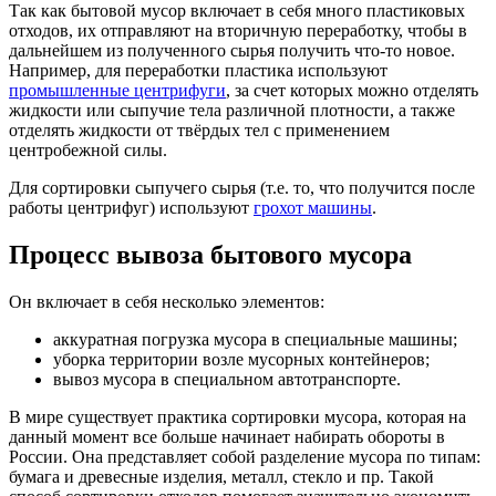
Так как бытовой мусор включает в себя много пластиковых
отходов, их отправляют на вторичную переработку, чтобы в
дальнейшем из полученного сырья получить что-то новое.
Например, для переработки пластика используют
промышленные центрифуги
, за счет которых можно отделять
жидкости или сыпучие тела различной плотности, а также
отделять жидкости от твёрдых тел с применением
центробежной силы.
Для сортировки сыпучего сырья (т.е. то, что получится после
работы центрифуг) используют
грохот машины
.
Процесс вывоза бытового мусора
Он включает в себя несколько элементов:
аккуратная погрузка мусора в специальные машины;
уборка территории возле мусорных контейнеров;
вывоз мусора в специальном автотранспорте.
В мире существует практика сортировки мусора, которая на
данный момент все больше начинает набирать обороты в
России. Она представляет собой разделение мусора по типам:
бумага и древесные изделия, металл, стекло и пр. Такой