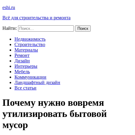
eshi.ru
Всё для строительства и ремонта
Найти:
Недвижимость
Строительство
Материалы
Ремонт
Дизайн
Интерьеры
Мебель
Коммуникации
Ландшафтный дизайн
Все статьи
Почему нужно вовремя
утилизировать бытовой
мусор