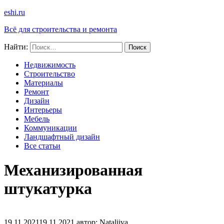
eshi.ru
Всё для строительства и ремонта
Найти:
Недвижимость
Строительство
Материалы
Ремонт
Дизайн
Интерьеры
Мебель
Коммуникации
Ландшафтный дизайн
Все статьи
Механизированная
штукатурка
19.11.2021
19.11.2021
автор:
Nataliiva