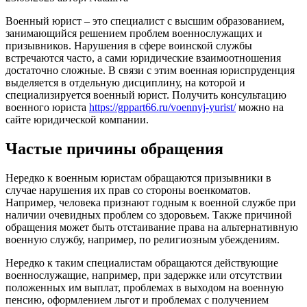
Военный юрист – это специалист с высшим образованием,
занимающийся решением проблем военнослужащих и
призывников. Нарушения в сфере воинской службы
встречаются часто, а сами юридические взаимоотношения
достаточно сложные. В связи с этим военная юриспруденция
выделяется в отдельную дисциплину, на которой и
специализируется военный юрист. Получить консультацию
военного юриста
https://gppart66.ru/voennyj-yurist/
можно на
сайте юридической компании.
Частые причины обращения
Нередко к военным юристам обращаются призывники в
случае нарушения их прав со стороны военкоматов.
Например, человека признают годным к военной службе при
наличии очевидных проблем со здоровьем. Также причиной
обращения может быть отстаивание права на альтернативную
военную службу, например, по религиозным убеждениям.
Нередко к таким специалистам обращаются действующие
военнослужащие, например, при задержке или отсутствии
положенных им выплат, проблемах в выходом на военную
пенсию, оформлением льгот и проблемах с получением