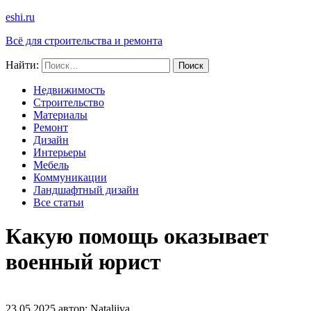
eshi.ru
Всё для строительства и ремонта
Найти:
Недвижимость
Строительство
Материалы
Ремонт
Дизайн
Интерьеры
Мебель
Коммуникации
Ландшафтный дизайн
Все статьи
Какую помощь оказывает
военный юрист
23.05.2025
автор:
Nataliiva