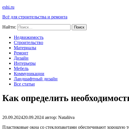
eshi.ru
Всё для строительства и ремонта
Найти:
Недвижимость
Строительство
Материалы
Ремонт
Дизайн
Интерьеры
Мебель
Коммуникации
Ландшафтный дизайн
Все статьи
Как определить необходимост
20.09.2024
20.09.2024
автор:
Nataliiva
Пластиковые окна со стеклопакетами обеспечивают хорошую т