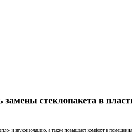
ь замены стеклопакета в пласт
епло- и звукоизоляцию, а также повышают комфорт в помещения