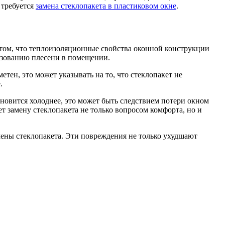
 требуется
замена стеклопакета в пластиковом окне
.
о том, что теплоизоляционные свойства оконной конструкции
разованию плесени в помещении.
тен, это может указывать на то, что стеклопакет не
.
новится холоднее, это может быть следствием потери окном
 замену стеклопакета не только вопросом комфорта, но и
мены стеклопакета. Эти повреждения не только ухудшают