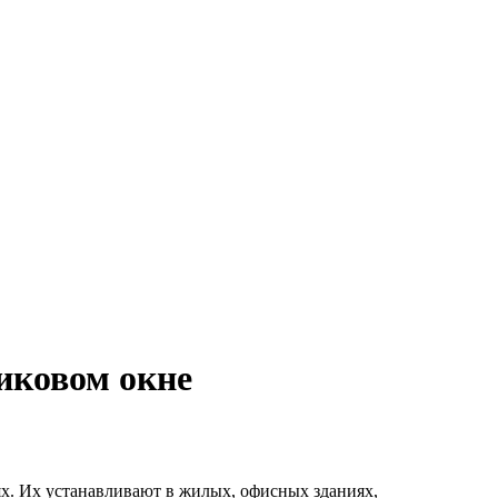
иковом окне
х. Их устанавливают в жилых, офисных зданиях,