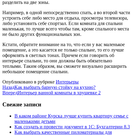
разделить на две зоны.
Например, в одной непосредственно спать, а во второй части
устроить себе либо место для отдыха, просмотра телевизора,
либо установить себе спортзал. Если комната для спальни
маленькая, то лучше всего чтобы там, кроме спального места
не было других функциональных зон.
Кстати, обратите внимание на то, что если у вас маленькое
помещение, а это касается не только спальне, то его лучше
оформлять в светлых тонах. Причем если говорить об
интерьере спальни, то они должны быть обязательно
теплыми. Таким образом, вы сможете визуально расширить
небольшое помещение спальни.
Опубликовано в рубрике
Интерьеры
Назад
Как выбрать барную стойку на кухню?
Вперед
Интерьер ванной комнаты в хрущевке 2
Свежие записи
В каком районе Курска лучше купить квартиру семье с
маленькими детьми
Как создать и провести документ в 1С: Бухгалтерии 8.3
Как выбрать качественные пиломатериалы для