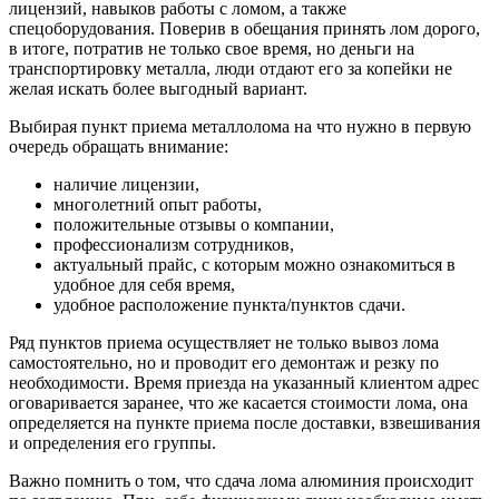
лицензий, навыков работы с ломом, а также
спецоборудования. Поверив в обещания принять лом дорого,
в итоге, потратив не только свое время, но деньги на
транспортировку металла, люди отдают его за копейки не
желая искать более выгодный вариант.
Выбирая пункт приема металлолома на что нужно в первую
очередь обращать внимание:
наличие лицензии,
многолетний опыт работы,
положительные отзывы о компании,
профессионализм сотрудников,
актуальный прайс, с которым можно ознакомиться в
удобное для себя время,
удобное расположение пункта/пунктов сдачи.
Ряд пунктов приема осуществляет не только вывоз лома
самостоятельно, но и проводит его демонтаж и резку по
необходимости. Время приезда на указанный клиентом адрес
оговаривается заранее, что же касается стоимости лома, она
определяется на пункте приема после доставки, взвешивания
и определения его группы.
Важно помнить о том, что сдача лома алюминия происходит